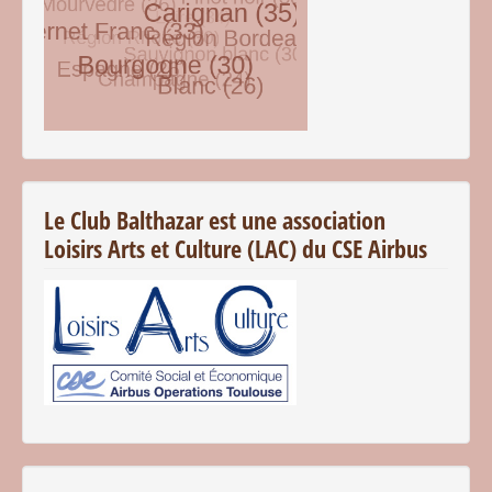
© Free
Joomla! 3 Modules
- by
VinaGecko.com
Le Club Balthazar est une association
Loisirs Arts et Culture (LAC) du CSE Airbus