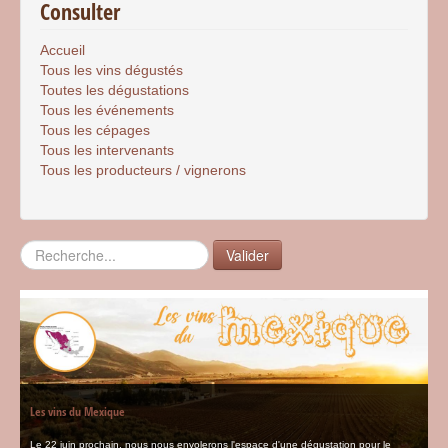
Consulter
Accueil
Tous les vins dégustés
Toutes les dégustations
Tous les événements
Tous les cépages
Tous les intervenants
Tous les producteurs / vignerons
Rechercher
Valider
Les vins du Mexique
Le 22 juin prochain, nous nous envolerons l'espace d'une dégustation pour le