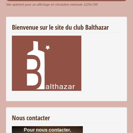
Site optimisé pour un affichage en résolution minimale 1220x768
Bienvenue sur le site du club Balthazar
Nous contacter
Pour nous contacter,