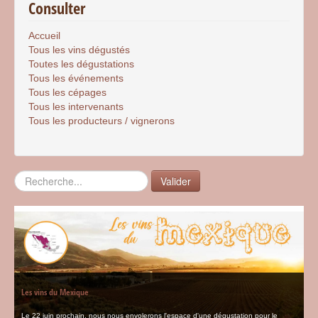
Consulter
Accueil
Tous les vins dégustés
Toutes les dégustations
Tous les événements
Tous les cépages
Tous les intervenants
Tous les producteurs / vignerons
Rechercher
Valider
Les vins du Mexique
Le 22 juin prochain, nous nous envolerons l'espace d'une dégustation pour le