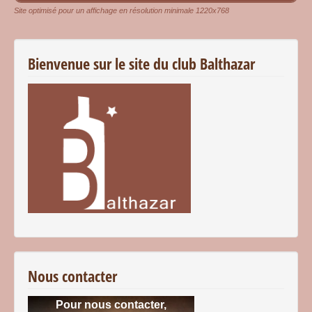
Site optimisé pour un affichage en résolution minimale 1220x768
Bienvenue sur le site du club Balthazar
Nous contacter
Pour nous contacter,