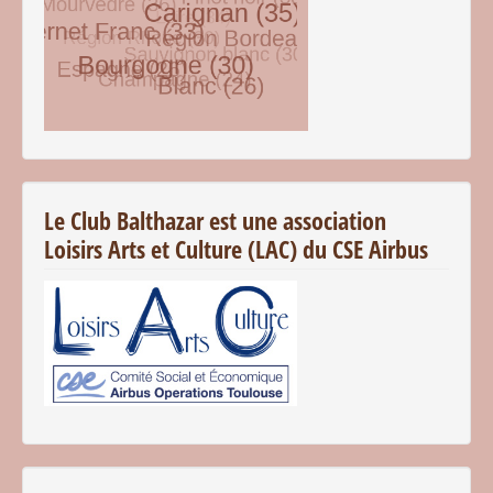
© Free
Joomla! 3 Modules
- by
VinaGecko.com
Le Club Balthazar est une association
Loisirs Arts et Culture (LAC) du CSE Airbus