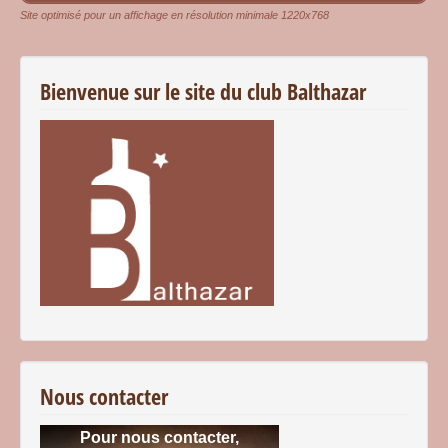
Site optimisé pour un affichage en résolution minimale 1220x768
Bienvenue sur le site du club Balthazar
Nous contacter
Pour nous contacter,