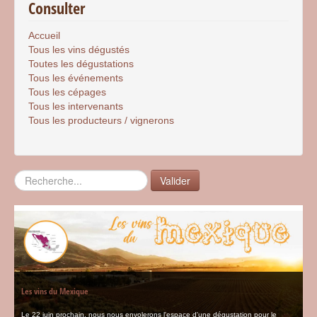
Consulter
Accueil
Tous les vins dégustés
Toutes les dégustations
Tous les événements
Tous les cépages
Tous les intervenants
Tous les producteurs / vignerons
Rechercher
Valider
Les vins du Mexique
Le 22 juin prochain, nous nous envolerons l'espace d'une dégustation pour le