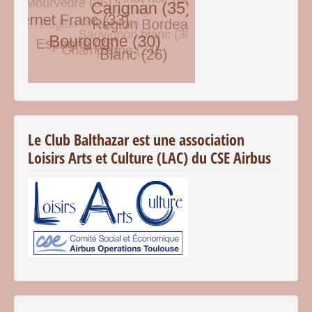
© Free
Joomla! 3 Modules
- by
VinaGecko.com
Le Club Balthazar est une association
Loisirs Arts et Culture (LAC) du CSE Airbus