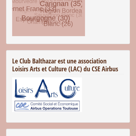
© Free
Joomla! 3 Modules
- by
VinaGecko.com
Le Club Balthazar est une association
Loisirs Arts et Culture (LAC) du CSE Airbus