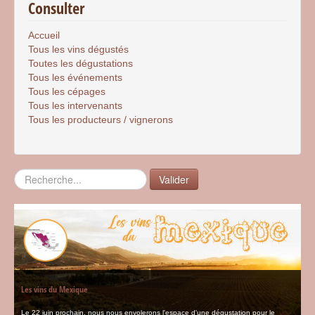
Consulter
Accueil
Tous les vins dégustés
Toutes les dégustations
Tous les événements
Tous les cépages
Tous les intervenants
Tous les producteurs / vignerons
Rechercher
Valider
Les vins du Mexique
Le 22 juin prochain, nous nous envolerons l'espace d'une dégustation pour le