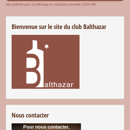
Site optimisé pour un affichage en résolution minimale 1220x768
Bienvenue sur le site du club Balthazar
Nous contacter
Pour nous contacter,