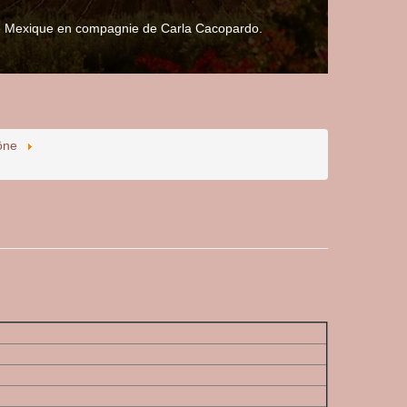
 le Mexique en compagnie de Carla Cacopardo.
ône