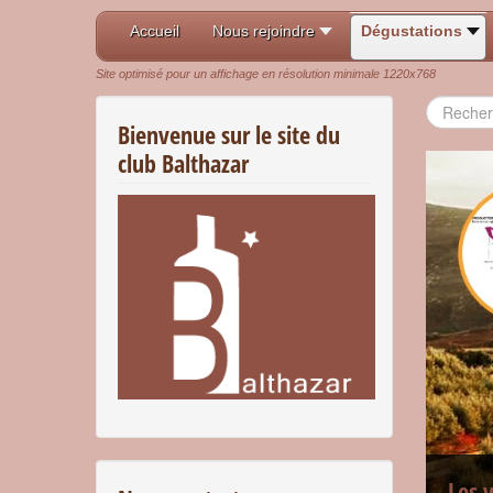
Accueil
Nous rejoindre
Dégustations
Site optimisé pour un affichage en résolution minimale 1220x768
Recherch
Bienvenue sur le site du
club Balthazar
Les 