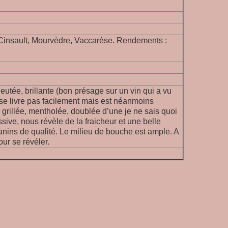
insault, Mourvèdre, Vaccarèse.
Rendements :
eutée, brillante (bon présage sur un vin qui a vu
e se livre pas facilement mais est néanmoins
, grillée, mentholée, doublée d’une je ne sais quoi
ssive, nous révèle de la fraicheur et une belle
anins de qualité. Le milieu de bouche est ample. A
r se révéler.