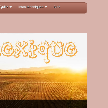
Quizz
Infos techniques
Aide