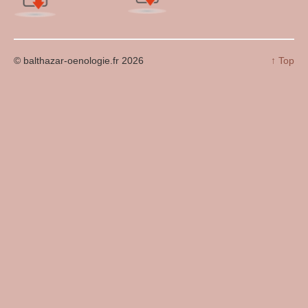
© balthazar-oenologie.fr 2026
↑ Top