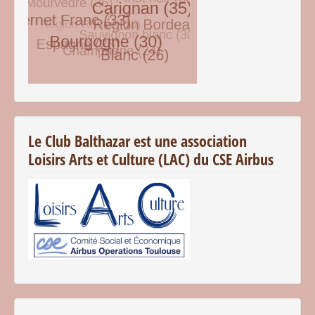
© Free
Joomla! 3 Modules
- by
VinaGecko.com
Le Club Balthazar est une association
Loisirs Arts et Culture (LAC) du CSE Airbus