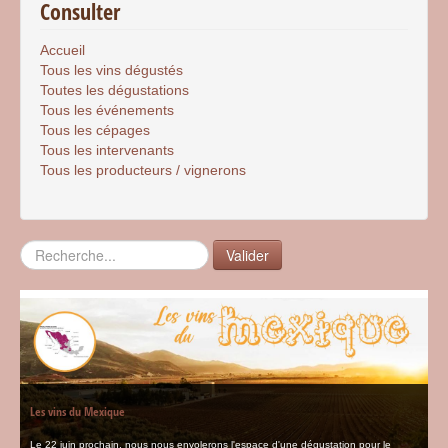
Consulter
Accueil
Tous les vins dégustés
Toutes les dégustations
Tous les événements
Tous les cépages
Tous les intervenants
Tous les producteurs / vignerons
Rechercher
Valider
Les vins du Mexique
Le 22 juin prochain, nous nous envolerons l'espace d'une dégustation pour le