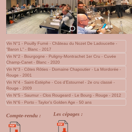
Vin N°1 - Pouilly Fumé - Château du Nozet De Ladoucette -
"Baron L" - Blanc - 2017
Vin N°2 - Bourgogne - Puligny-Montrachet 1er Cru - Cuvée
Champ-Canet - Blanc - 2020
Vin N°3 - Côtes Rôties - Domaine Chapoutier - La Mordorée -
Rouge - 2001
Vin N°4 - Saint-Estèphe - Cos d’Estournel - 2e cru classé -
Rouge - 2009
Vin N°5 - Saumur - Clos Rougeard - Le Bourg - Rouge - 2012
Vin N°6 - Porto - Taylor's Golden Age - 50 ans
Les cépages :
Compte-rendu :