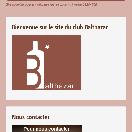
Site optimisé pour un affichage en résolution minimale 1220x768
Bienvenue sur le site du club Balthazar
Nous contacter
Pour nous contacter,