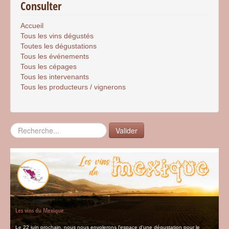
Consulter
Accueil
Tous les vins dégustés
Toutes les dégustations
Tous les événements
Tous les cépages
Tous les intervenants
Tous les producteurs / vignerons
Rechercher
Valider
Les vins du Mexique
Le 22 juin prochain, nous nous envolerons l'espace d'une dégustation pour le