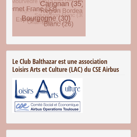
© Free
Joomla! 3 Modules
- by
VinaGecko.com
Le Club Balthazar est une association
Loisirs Arts et Culture (LAC) du CSE Airbus