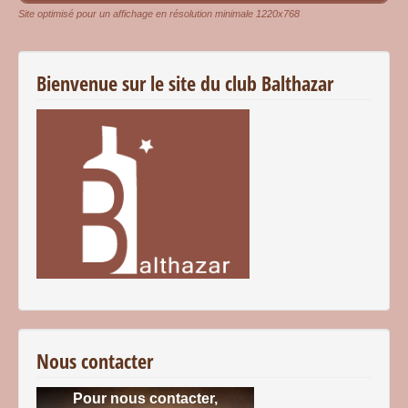
Site optimisé pour un affichage en résolution minimale 1220x768
Bienvenue sur le site du club Balthazar
Nous contacter
Pour nous contacter,