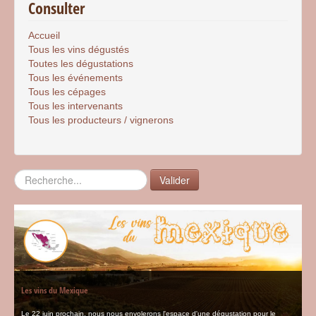
Consulter
Accueil
Tous les vins dégustés
Toutes les dégustations
Tous les événements
Tous les cépages
Tous les intervenants
Tous les producteurs / vignerons
Rechercher
Valider
Les vins du Mexique
Le 22 juin prochain, nous nous envolerons l'espace d'une dégustation pour le