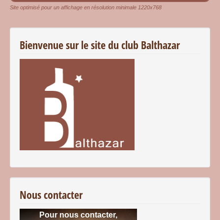
Site optimisé pour un affichage en résolution minimale 1220x768
Bienvenue sur le site du club Balthazar
Nous contacter
Pour nous contacter,