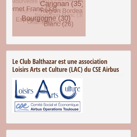
© Free
Joomla! 3 Modules
- by
VinaGecko.com
Le Club Balthazar est une association
Loisirs Arts et Culture (LAC) du CSE Airbus