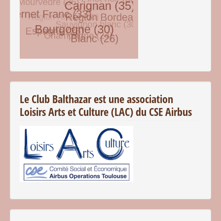
© Free
Joomla! 3 Modules
- by
VinaGecko.com
Le Club Balthazar est une association
Loisirs Arts et Culture (LAC) du CSE Airbus