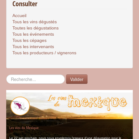
Consulter
Accueil
Tous les vins dégustés
Toutes les dégustations
Tous les événements
Tous les cépages
Tous les intervenants
Tous les producteurs / vignerons
Rechercher
Valider
Les vins du Mexique
Le 22 juin prochain, nous nous envolerons l'espace d'une dégustation pour le