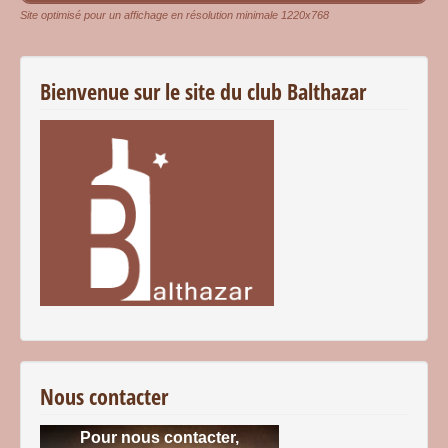
Site optimisé pour un affichage en résolution minimale 1220x768
Bienvenue sur le site du club Balthazar
Nous contacter
Pour nous contacter,