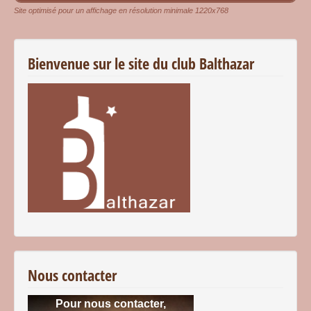
Site optimisé pour un affichage en résolution minimale 1220x768
Bienvenue sur le site du club Balthazar
Nous contacter
Pour nous contacter,