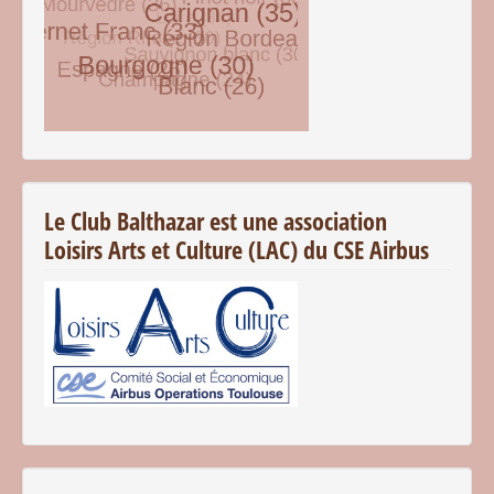
© Free
Joomla! 3 Modules
- by
VinaGecko.com
Le Club Balthazar est une association
Loisirs Arts et Culture (LAC) du CSE Airbus