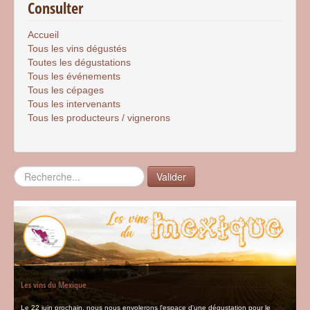
Consulter
Accueil
Tous les vins dégustés
Toutes les dégustations
Tous les événements
Tous les cépages
Tous les intervenants
Tous les producteurs / vignerons
Rechercher
Valider
Les vins du Mexique
Le 22 juin prochain, nous nous envolerons l'espace d'une dégustation pour le