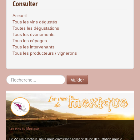
Consulter
Accueil
Tous les vins dégustés
Toutes les dégustations
Tous les événements
Tous les cépages
Tous les intervenants
Tous les producteurs / vignerons
Rechercher
Valider
Les vins du Mexique
Le 22 juin prochain, nous nous envolerons l'espace d'une dégustation pour le