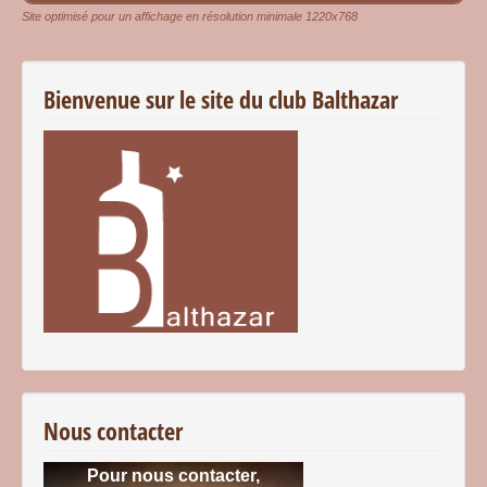
Site optimisé pour un affichage en résolution minimale 1220x768
Bienvenue sur le site du club Balthazar
Nous contacter
Pour nous contacter,