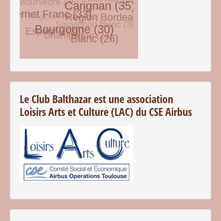
© Free
Joomla! 3 Modules
- by
VinaGecko.com
Le Club Balthazar est une association
Loisirs Arts et Culture (LAC) du CSE Airbus