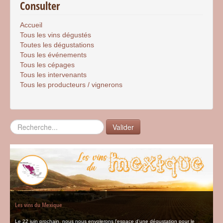
Consulter
Accueil
Tous les vins dégustés
Toutes les dégustations
Tous les événements
Tous les cépages
Tous les intervenants
Tous les producteurs / vignerons
Rechercher
Valider
Les vins du Mexique
Le 22 juin prochain, nous nous envolerons l'espace d'une dégustation pour le