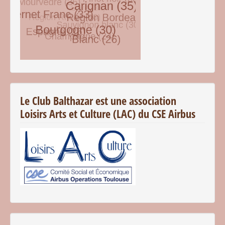
© Free
Joomla! 3 Modules
- by
VinaGecko.com
Le Club Balthazar est une association
Loisirs Arts et Culture (LAC) du CSE Airbus