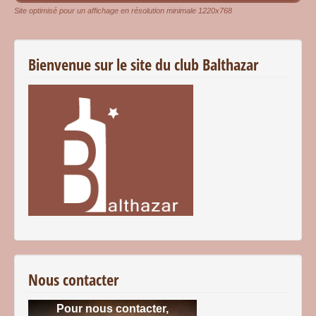
Site optimisé pour un affichage en résolution minimale 1220x768
Bienvenue sur le site du club Balthazar
Nous contacter
Pour nous contacter,