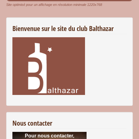
Site optimisé pour un affichage en résolution minimale 1220x768
Bienvenue sur le site du club Balthazar
Nous contacter
Pour nous contacter,