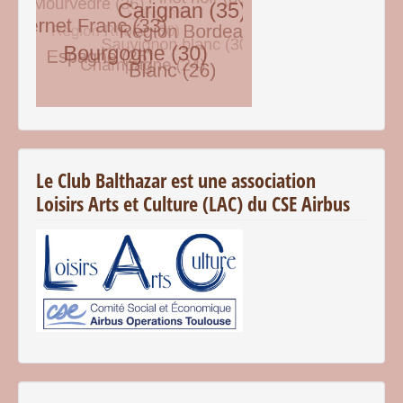
© Free
Joomla! 3 Modules
- by
VinaGecko.com
Le Club Balthazar est une association
Loisirs Arts et Culture (LAC) du CSE Airbus