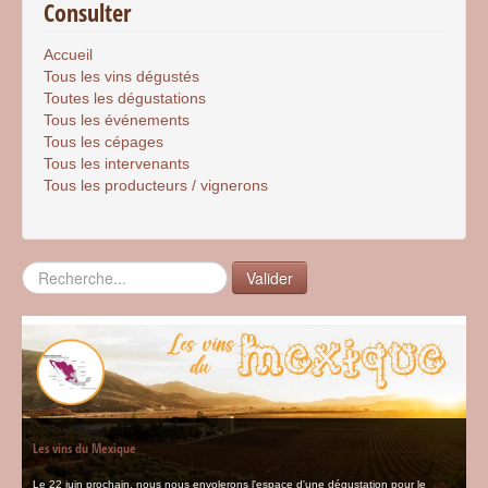
Consulter
Accueil
Tous les vins dégustés
Toutes les dégustations
Tous les événements
Tous les cépages
Tous les intervenants
Tous les producteurs / vignerons
Rechercher
Valider
Les vins du Mexique
Le 22 juin prochain, nous nous envolerons l'espace d'une dégustation pour le