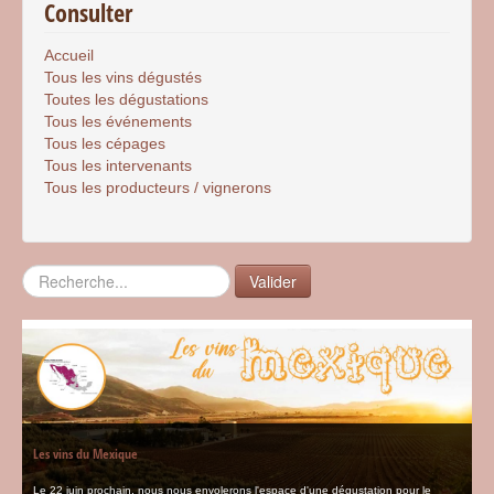
Consulter
Accueil
Tous les vins dégustés
Toutes les dégustations
Tous les événements
Tous les cépages
Tous les intervenants
Tous les producteurs / vignerons
Rechercher
Valider
Les vins du Mexique
Le 22 juin prochain, nous nous envolerons l'espace d'une dégustation pour le