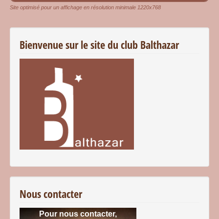
Site optimisé pour un affichage en résolution minimale 1220x768
Bienvenue sur le site du club Balthazar
Nous contacter
Pour nous contacter,