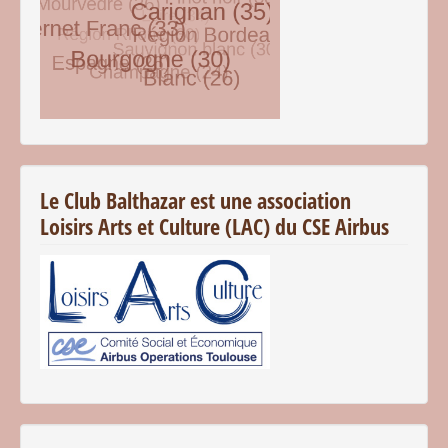
© Free
Joomla! 3 Modules
- by
VinaGecko.com
Le Club Balthazar est une association
Loisirs Arts et Culture (LAC) du CSE Airbus