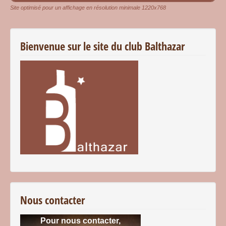
Site optimisé pour un affichage en résolution minimale 1220x768
Bienvenue sur le site du club Balthazar
Nous contacter
Pour nous contacter,