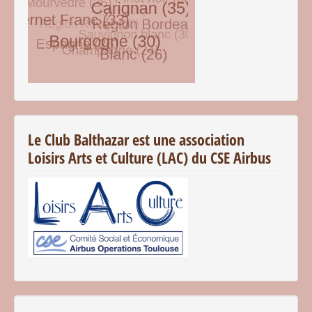
© Free
Joomla! 3 Modules
- by
VinaGecko.com
Le Club Balthazar est une association
Loisirs Arts et Culture (LAC) du CSE Airbus