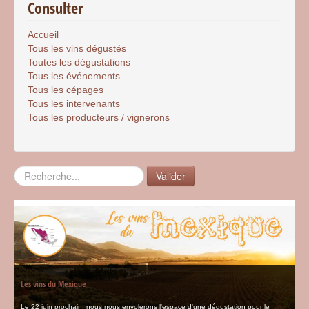
Consulter
Accueil
Tous les vins dégustés
Toutes les dégustations
Tous les événements
Tous les cépages
Tous les intervenants
Tous les producteurs / vignerons
Rechercher
Valider
Les vins du Mexique
Le 22 juin prochain, nous nous envolerons l'espace d'une dégustation pour le