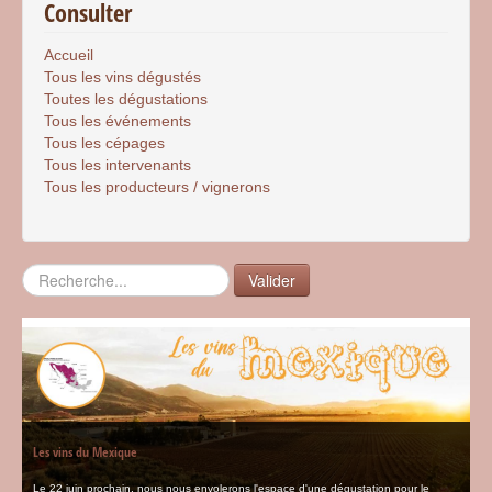
Consulter
Accueil
Tous les vins dégustés
Toutes les dégustations
Tous les événements
Tous les cépages
Tous les intervenants
Tous les producteurs / vignerons
Rechercher
Valider
Les vins du Mexique
Le 22 juin prochain, nous nous envolerons l'espace d'une dégustation pour le