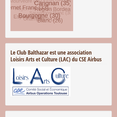
© Free
Joomla! 3 Modules
- by
VinaGecko.com
Le Club Balthazar est une association
Loisirs Arts et Culture (LAC) du CSE Airbus