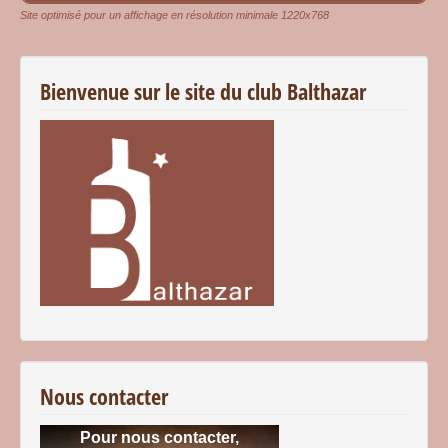
Site optimisé pour un affichage en résolution minimale 1220x768
Bienvenue sur le site du club Balthazar
Nous contacter
Pour nous contacter,