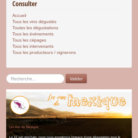
Consulter
Accueil
Tous les vins dégustés
Toutes les dégustations
Tous les événements
Tous les cépages
Tous les intervenants
Tous les producteurs / vignerons
Rechercher
Valider
Les vins du Mexique
Le 22 juin prochain, nous nous envolerons l'espace d'une dégustation pour le