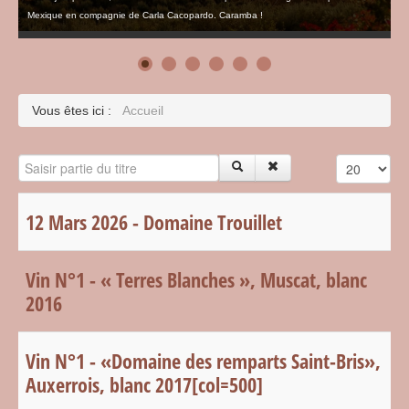
Mexique en compagnie de Carla Cacopardo. Caramba !
Vous êtes ici :
Accueil
Saisir partie du titre
Affichage #
12 Mars 2026 - Domaine Trouillet
Vin N°1 - « Terres Blanches », Muscat, blanc
2016
Vin N°1 - «Domaine des remparts Saint-Bris»,
Auxerrois, blanc 2017[col=500]