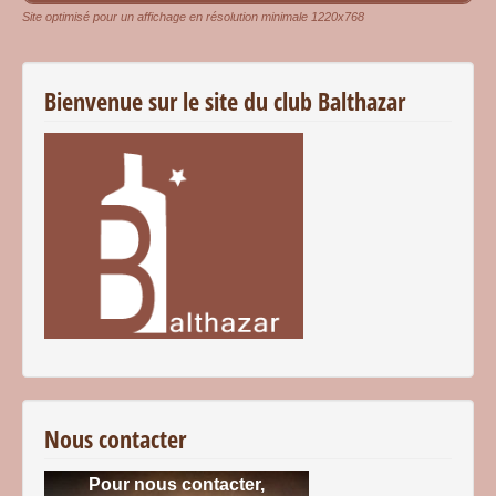
Site optimisé pour un affichage en résolution minimale 1220x768
Bienvenue sur le site du club Balthazar
Nous contacter
Pour nous contacter,