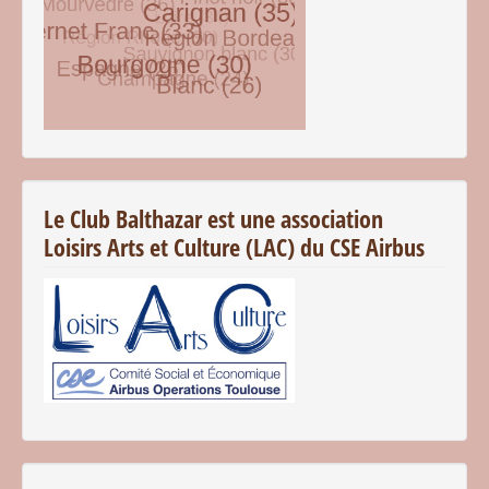
© Free
Joomla! 3 Modules
- by
VinaGecko.com
Le Club Balthazar est une association
Loisirs Arts et Culture (LAC) du CSE Airbus