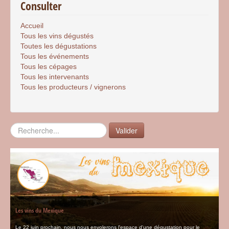
Consulter
Accueil
Tous les vins dégustés
Toutes les dégustations
Tous les événements
Tous les cépages
Tous les intervenants
Tous les producteurs / vignerons
Rechercher
Valider
Les vins du Mexique
Le 22 juin prochain, nous nous envolerons l'espace d'une dégustation pour le