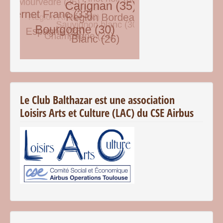
© Free
Joomla! 3 Modules
- by
VinaGecko.com
Le Club Balthazar est une association
Loisirs Arts et Culture (LAC) du CSE Airbus