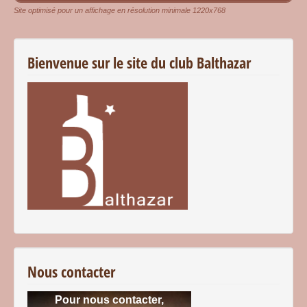
Site optimisé pour un affichage en résolution minimale 1220x768
Bienvenue sur le site du club Balthazar
Nous contacter
Pour nous contacter,