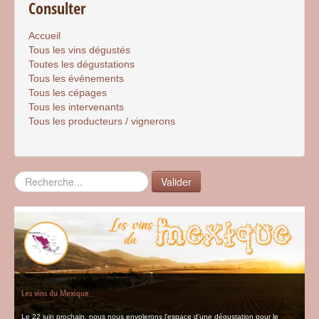
Consulter
Accueil
Tous les vins dégustés
Toutes les dégustations
Tous les événements
Tous les cépages
Tous les intervenants
Tous les producteurs / vignerons
Rechercher
Valider
Les vins du Mexique
Le 22 juin prochain, nous nous envolerons l'espace d'une dégustation pour le