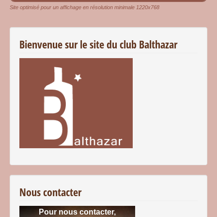
Site optimisé pour un affichage en résolution minimale 1220x768
Bienvenue sur le site du club Balthazar
Nous contacter
Pour nous contacter,