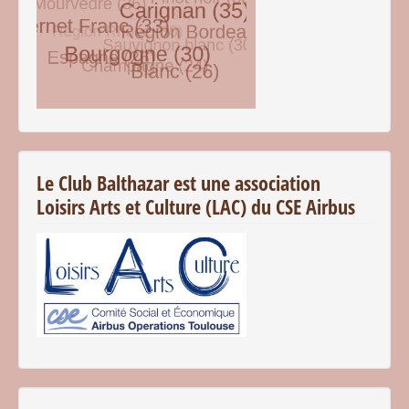
© Free
Joomla! 3 Modules
- by
VinaGecko.com
Le Club Balthazar est une association
Loisirs Arts et Culture (LAC) du CSE Airbus