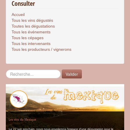
Consulter
Accueil
Tous les vins dégustés
Toutes les dégustations
Tous les événements
Tous les cépages
Tous les intervenants
Tous les producteurs / vignerons
Rechercher
Valider
Les vins du Mexique
Le 22 juin prochain, nous nous envolerons l'espace d'une dégustation pour le