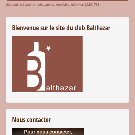
Site optimisé pour un affichage en résolution minimale 1220x768
Bienvenue sur le site du club Balthazar
Nous contacter
Pour nous contacter,