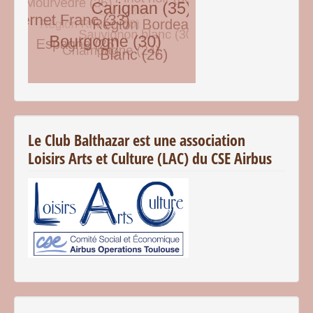
© Free
Joomla! 3 Modules
- by
VinaGecko.com
Le Club Balthazar est une association
Loisirs Arts et Culture (LAC) du CSE Airbus