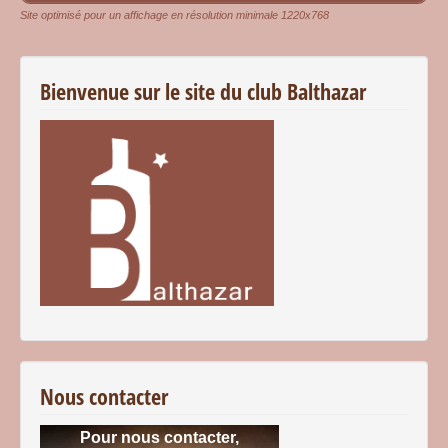
Site optimisé pour un affichage en résolution minimale 1220x768
Bienvenue sur le site du club Balthazar
Nous contacter
Pour nous contacter,