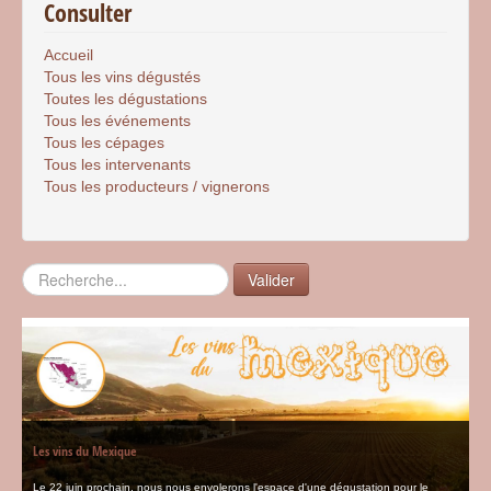
Consulter
Accueil
Tous les vins dégustés
Toutes les dégustations
Tous les événements
Tous les cépages
Tous les intervenants
Tous les producteurs / vignerons
Rechercher
Valider
Les vins du Mexique
Le 22 juin prochain, nous nous envolerons l'espace d'une dégustation pour le