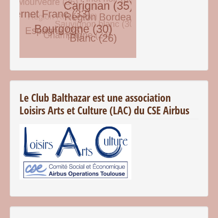
© Free
Joomla! 3 Modules
- by
VinaGecko.com
Le Club Balthazar est une association
Loisirs Arts et Culture (LAC) du CSE Airbus