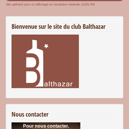
Site optimisé pour un affichage en résolution minimale 1220x768
Bienvenue sur le site du club Balthazar
Nous contacter
Pour nous contacter,