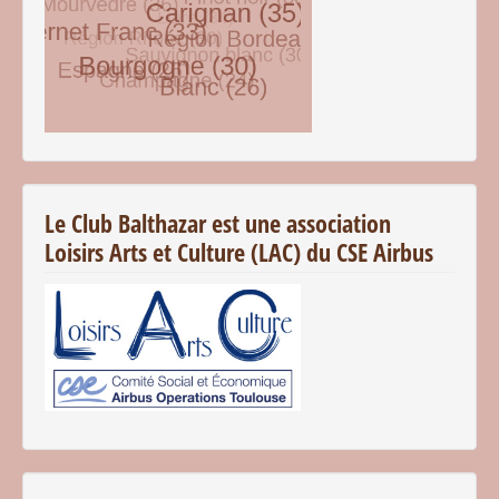
© Free
Joomla! 3 Modules
- by
VinaGecko.com
Le Club Balthazar est une association
Loisirs Arts et Culture (LAC) du CSE Airbus