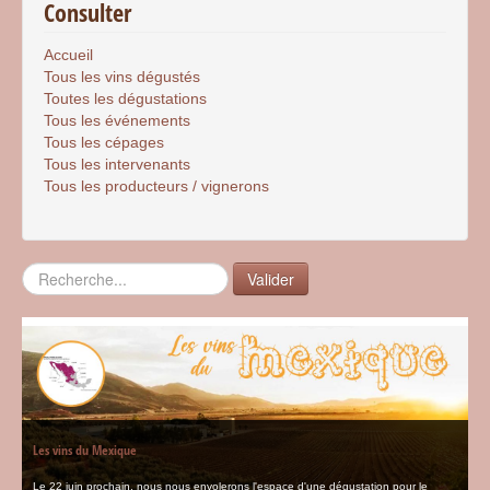
Consulter
Accueil
Tous les vins dégustés
Toutes les dégustations
Tous les événements
Tous les cépages
Tous les intervenants
Tous les producteurs / vignerons
Rechercher
Valider
Les vins du Mexique
Le 22 juin prochain, nous nous envolerons l'espace d'une dégustation pour le