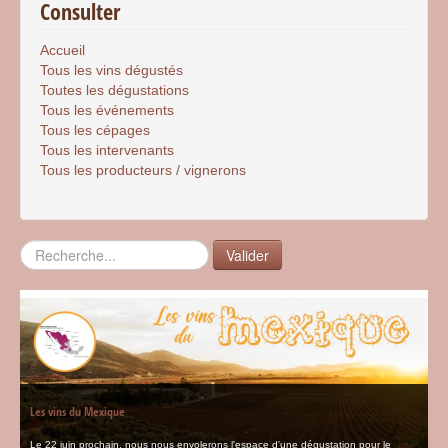
Consulter
Accueil
Tous les vins dégustés
Toutes les dégustations
Tous les événements
Tous les cépages
Tous les intervenants
Tous les producteurs / vignerons
Rechercher
Valider
Les vins du Mexique
Le 22 juin prochain, nous nous envolerons l'espace d'une dégustation pour le