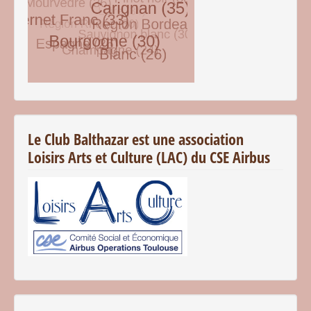
© Free
Joomla! 3 Modules
- by
VinaGecko.com
Le Club Balthazar est une association
Loisirs Arts et Culture (LAC) du CSE Airbus