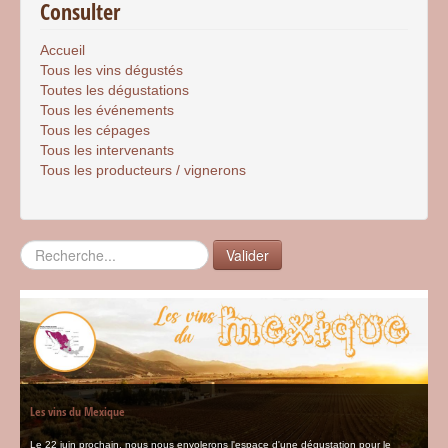
Consulter
Accueil
Tous les vins dégustés
Toutes les dégustations
Tous les événements
Tous les cépages
Tous les intervenants
Tous les producteurs / vignerons
Rechercher
Valider
Les vins du Mexique
Le 22 juin prochain, nous nous envolerons l'espace d'une dégustation pour le