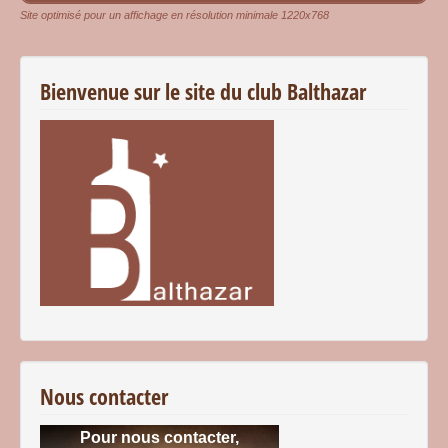
Site optimisé pour un affichage en résolution minimale 1220x768
Bienvenue sur le site du club Balthazar
Nous contacter
Pour nous contacter,