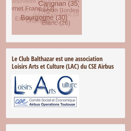
© Free
Joomla! 3 Modules
- by
VinaGecko.com
Le Club Balthazar est une association
Loisirs Arts et Culture (LAC) du CSE Airbus