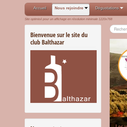
Accueil
Nous rejoindre
Dégustations
Site optimisé pour un affichage en résolution minimale 1220x768
Recherch
Bienvenue sur le site du
club Balthazar
Les 