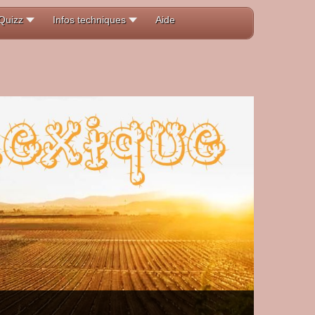
Quizz
Infos techniques
Aide