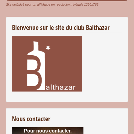
Site optimisé pour un affichage en résolution minimale 1220x768
Bienvenue sur le site du club Balthazar
Nous contacter
Pour nous contacter,