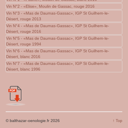
Vin N°2 - «Elise», Moulin de Gassac, rouge 2016
Votre texte...
Vin N°3 - «Mas de Daumas-Gassac», IGP St Guilhem-le-
Votre texte...
Désert, rouge 2013
Vin N°4 - «Mas de Daumas-Gassac», IGP St Guilhem-le-
Votre texte...
Désert, rouge 2016
Vin N°5 - «Mas de Daumas-Gassac», IGP St Guilhem-le-
Votre texte...
Désert, rouge 1994
Vin N°6 - «Mas de Daumas-Gassac», IGP St Guilhem-le-
Votre texte...
Désert, blanc 2016
Vin N°7 - «Mas de Daumas-Gassac», IGP St Guilhem-le-
Votre texte...
Désert, blanc 1996
Votre texte...
© balthazar-oenologie.fr 2026
↑ Top