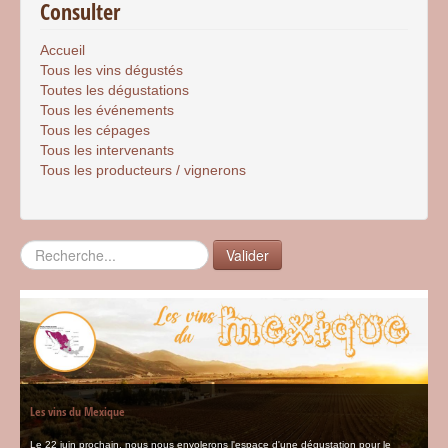
Consulter
Accueil
Tous les vins dégustés
Toutes les dégustations
Tous les événements
Tous les cépages
Tous les intervenants
Tous les producteurs / vignerons
Rechercher
Valider
Les vins du Mexique
Le 22 juin prochain, nous nous envolerons l'espace d'une dégustation pour le