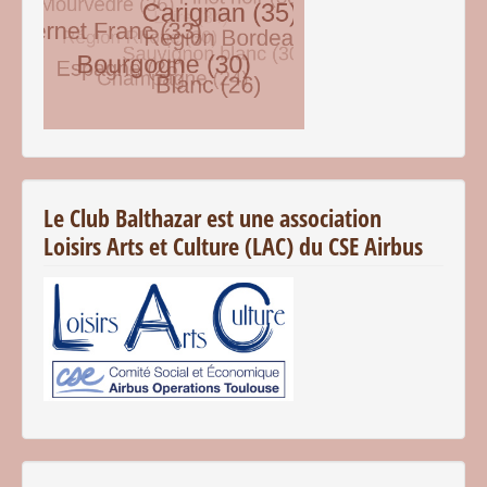
© Free
Joomla! 3 Modules
- by
VinaGecko.com
Le Club Balthazar est une association
Loisirs Arts et Culture (LAC) du CSE Airbus