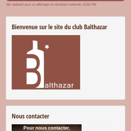
Site optimisé pour un affichage en résolution minimale 1220x768
Bienvenue sur le site du club Balthazar
Nous contacter
Pour nous contacter,