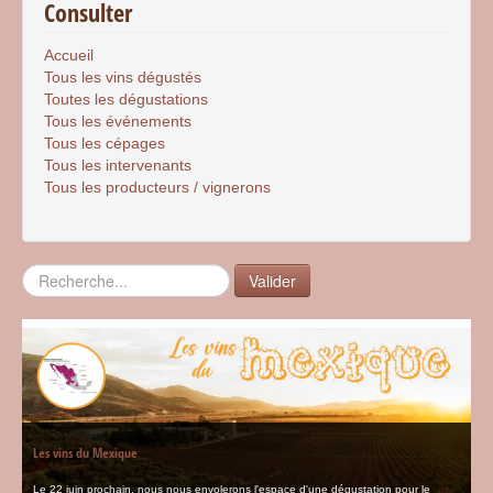
Consulter
Accueil
Tous les vins dégustés
Toutes les dégustations
Tous les événements
Tous les cépages
Tous les intervenants
Tous les producteurs / vignerons
Rechercher
Valider
Les vins du Mexique
Le 22 juin prochain, nous nous envolerons l'espace d'une dégustation pour le