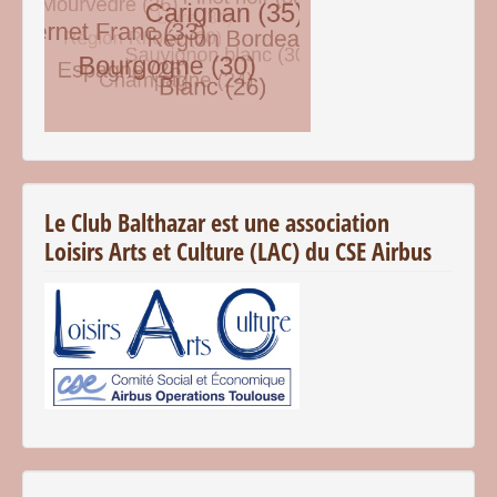
© Free
Joomla! 3 Modules
- by
VinaGecko.com
Le Club Balthazar est une association
Loisirs Arts et Culture (LAC) du CSE Airbus